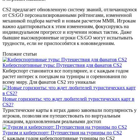
CS2 предлагает обновленную систему званий, отличающуюся
от CS:GO персонализированными рейтингами, измененной
механикой подбора матчей и новым расчетом MMR. Игрокам
важно адаптироваться к этим изменениям, фокусируясь на
индивидуальном прогрессе и изучении новых тактик. Даже
бывшие высокоуровневые игроки CS:GO могут испытывать
трудности, если не приспособятся к нововведениям.
Похожие статьи
Киберспортивные туры: Путешествия для фанатов CS2
Киберспорт становится все популярнее, и с каждым годом
растет интерес к поездкам на турниры и соревнования по
всему миру. Для фанатов CS2 это уникальн
Новые горизонты: что ждет любителей туристических карт в
CS2?
Туристические карты в играх давно завоевали популярность у
игроков, позволяя им путешествовать по виртуальным
локациям, вдохновленным реальными достоп
Туризм и киберспорт: Путешествия на турниры по CS2
С каждым годом киберспортивные турниры по CS2