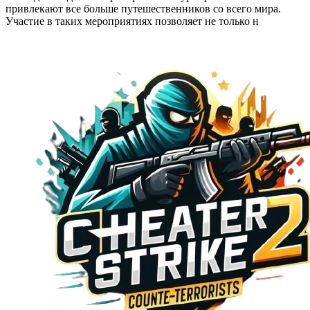
привлекают все больше путешественников со всего мира.
Участие в таких мероприятиях позволяет не только н