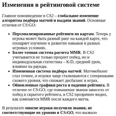
Изменения в рейтинговой системе
Главное нововведение в CS2 –
глобальное изменение
алгоритма подбора матчей и выдачи званий
. Основные
отличия от CS:GO:
Персонализированные рейтинги по картам
. Теперь у
игрока может быть разный ранг на каждой карте, что
поощряет изучение и развитие навыков в разных
игровых условиях.
Более точная система расчета MMR
. В CS2
учитывается не только процент побед, но и
индивидуальная статистика – K/D, средний урон,
влияние на раунды.
Измененная система подбора матчей
. Матчмейкинг
стал точнее, и игроки чаще сталкиваются с соперниками
схожего уровня, что снижает дисбаланс в играх.
Обновленные графики роста и падения рейтинга
. В
отличие от CS:GO, где повышение звания зависело от
побед и скрытого рейтинга, в CS2 прозрачнее видно,
как изменяется MMR после каждого матча.
В результате
многие игроки получили звания, не
соответствующие их уровню в CS:GO
, что вызвало