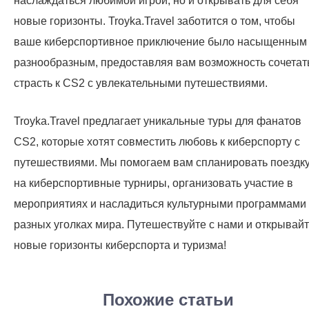
наслаждаться любимой игрой, но и открывать для себя
новые горизонты. Troyka.Travel заботится о том, чтобы
ваше киберспортивное приключение было насыщенным
разнообразным, предоставляя вам возможность сочетат
страсть к CS2 с увлекательными путешествиями.
Troyka.Travel предлагает уникальные туры для фанатов
CS2, которые хотят совместить любовь к киберспорту с
путешествиями. Мы помогаем вам спланировать поездк
на киберспортивные турниры, организовать участие в
мероприятиях и насладиться культурными программами
разных уголках мира. Путешествуйте с нами и открывай
новые горизонты киберспорта и туризма!
Похожие статьи