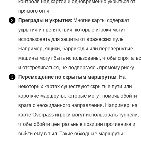
контроля над картой и одновременно укрыться от
прямого огня.
Преграды и укрытия
: Многие карты содержат
укрытия и препятствия, которые игроки могут
использовать для защиты от вражеских пуль.
Например, ящики, баррикады или перевёрнутые
машины могут быть использованы, чтобы спрятать
и отстреливаться, не подвергаясь прямому риску.
Перемещение по скрытым маршрутам
: На
некоторых картах существуют скрытые пути или
короткие маршруты, которые могут помочь обойти
врага с неожиданного направления. Например, на
карте Overpass игроки могут использовать туннели,
чтобы обойти центральные позиции противника и
выйти ему в тыл. Такие обходные маршруты