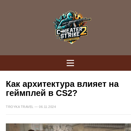
Как архитектура влияет на
геймплей в CS2?
TROYKA TRAVEL — 06.11.2024