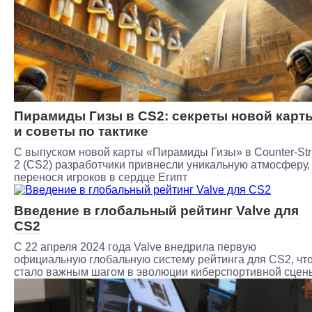
Пирамиды Гизы в CS2: секреты новой карт
и советы по тактике
С выпуском новой карты «Пирамиды Гизы» в Counter-Str
2 (CS2) разработчики привнесли уникальную атмосферу,
перенося игроков в сердце Египт
Введение в глобальный рейтинг Valve для
CS2
С 22 апреля 2024 года Valve внедрила первую
официальную глобальную систему рейтинга для CS2, чт
стало важным шагом в эволюции киберспортивной сцен