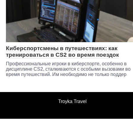
Киберспортсмены в путешествиях: как
тренироваться в CS2 во время поездок
Профессиональные игроки в киберспорте, особенно в
дисциплине CS2, сталкиваются с особыми вызовами во
время путешествий. Им необходимо не только поддер
Troyka Travel